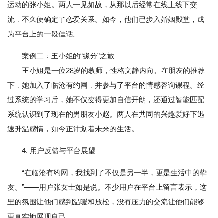
运动的张小姐。两人一见如故，从那以后经常在线上线下交
流，不久便确定了恋爱关系。如今，他们已步入婚姻殿堂，成
为平台上的一段佳话。
案例二：王小姐的“缘分”之旅
王小姐是一位28岁的教师，性格文静内向。在朋友的推荐
下，她加入了临沧有约网，并参与了平台的情感咨询课程。经
过系统的学习后，她不仅变得更加自信开朗，还通过智能匹配
系统认识到了现在的男朋友小赵。两人在共同的兴趣爱好下迅
速升温感情，如今正计划着未来的生活。
4. 用户反馈与平台展望
“在临沧有约网，我找到了不仅是另一半，更是生活中的挚
友。”——用户张女士如是说。不少用户在平台上留言表示，这
里的氛围让他们感到温暖和放松，没有压力的交流让他们能够
更真实地展现自己。