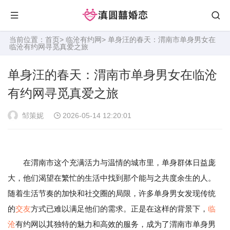
当前位置：
首页
>
临沧有约网
> 单身汪的春天：渭南市单身男女在
临沧有约网寻觅真爱之旅
单身汪的春天：渭南市单身男女在临沧
有约网寻觅真爱之旅
邹策妮
2026-05-14 12:20:01
在渭南市这个充满活力与温情的城市里，单身群体日益庞
大，他们渴望在繁忙的生活中找到那个能与之共度余生的人。
随着生活节奏的加快和社交圈的局限，许多单身男女发现传统
的
交友
方式已难以满足他们的需求。正是在这样的背景下，
临
沧
有约网以其独特的魅力和高效的服务，成为了渭南市单身男