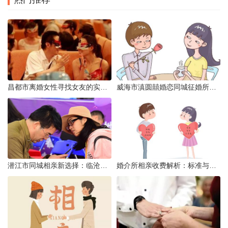
昌都市离婚女性寻找女友的实名认证之惑
威海市滇圆囍婚恋同城征婚所需材料详解
潜江市同城相亲新选择：临沧有约网实效分析
婚介所相亲收费解析：标准与模式详解