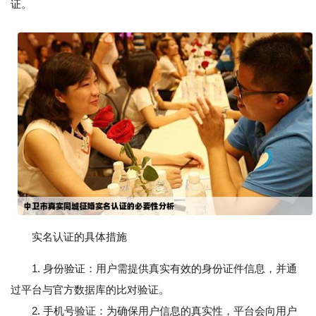
证。
实名认证的具体措施
1. 身份验证：用户需提供真实有效的身份证件信息，并通
过平台与官方数据库的比对验证。
2. 手机号验证：为确保用户信息的真实性，平台会向用户