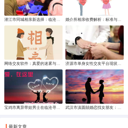
潜江市同城相亲新选择：临沧有约网实效分析
婚介所相亲收费解析：标准与模式详解
网络交友软件：真爱的迷雾与现实考量
济源市单身女性交友平台现状分析：官方与非官方渠道的探索
宝鸡市离异带娃男士在临沧寻爱：现实与希望的交织
武汉市滇圆囍婚恋找女朋友：真实体验与理性分析
最新文章