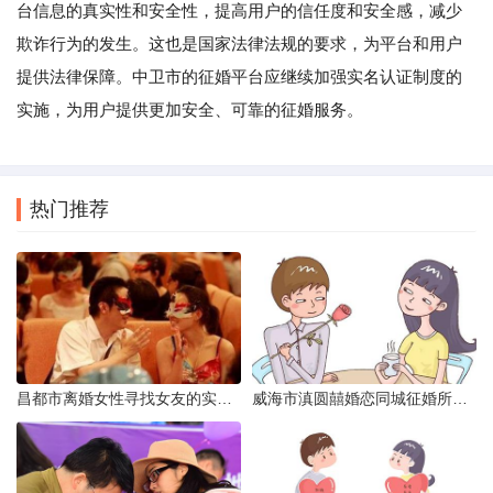
台信息的真实性和安全性，提高用户的信任度和安全感，减少
欺诈行为的发生。这也是国家法律法规的要求，为平台和用户
提供法律保障。中卫市的征婚平台应继续加强实名认证制度的
实施，为用户提供更加安全、可靠的征婚服务。
热门推荐
昌都市离婚女性寻找女友的实名认证之惑
威海市滇圆囍婚恋同城征婚所需材料详解