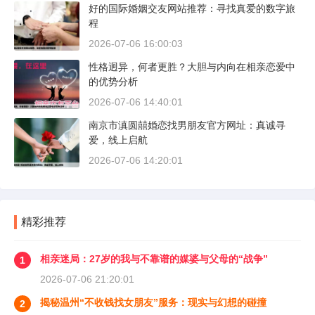
好的国际婚姻交友网站推荐：寻找真爱的数字旅
程
2026-07-06 16:00:03
性格迥异，何者更胜？大胆与内向在相亲恋爱中
的优势分析
2026-07-06 14:40:01
南京市滇圆囍婚恋找男朋友官方网址：真诚寻
爱，线上启航
2026-07-06 14:20:01
精彩推荐
相亲迷局：27岁的我与不靠谱的媒婆与父母的“战争”
1
2026-07-06 21:20:01
揭秘温州“不收钱找女朋友”服务：现实与幻想的碰撞
2