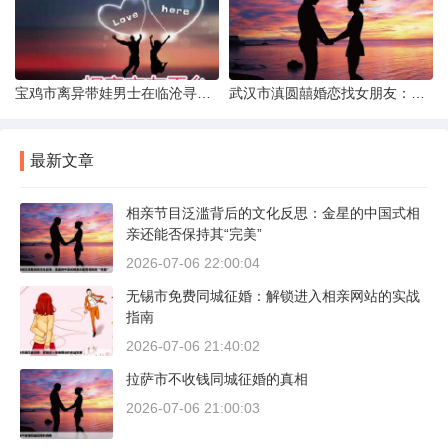
宝鸡市离异带娃男士在临沧寻爱：现实与希望的交织
武汉市滇圆囍婚恋找女朋友：真实体验与理性分析
最新文章
相亲节目泛滥背后的文化反思：金星的中国式相
亲还能否保持其“完美”
2026-07-06 22:00:04
无锡市免费同城征婚：解锁进入相亲网站的实战
指南
2026-07-06 21:40:02
拉萨市不收钱同城征婚的真相
2026-07-06 21:00:03