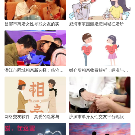
昌都市离婚女性寻找女友的实名认证之惑
威海市滇圆囍婚恋同城征婚所需材料详解
潜江市同城相亲新选择：临沧有约网实效分析
婚介所相亲收费解析：标准与模式详解
网络交友软件：真爱的迷雾与现实考量
济源市单身女性交友平台现状分析：官方与非官方渠道的探索