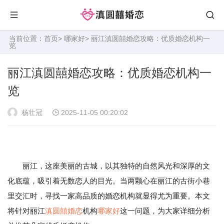
当前位置：
首页
>
哪家好
> 丽江滇圆囍婚恋攻略：优质婚恋机构一
览
丽江滇圆囍婚恋攻略：优质婚恋机构一
览
杨壮冠
2025-11-05 00:20:02
丽江，这座美丽的古城，以其独特的自然风光和深厚的文
化底蕴，吸引着无数恋人的目光。当两颗心在丽江的古街小巷
里交汇时，寻找一家高品质的婚恋机构就显得尤为重要。本文
将针对丽江
滇圆囍婚恋
机构
哪家好
这一问题，为大家详细分析