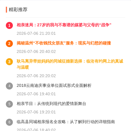
精彩推荐
相亲迷局：27岁的我与不靠谱的媒婆与父母的“战争”
1
2026-07-06 21:20:01
揭秘温州“不收钱找女朋友”服务：现实与幻想的碰撞
2
2026-07-06 20:40:02
耿马离异带娃妈妈的同城征婚新选择：临沧有约网上的真诚
3
与温暖
2026-07-06 20:20:02
2018云南迪庆事业单位面试形式全面解析
4
2026-07-06 19:40:01
相亲节目：从传统到现代的爱情新舞台
5
2026-07-06 19:20:01
临高县同城相亲报名全攻略：从了解到行动的详细指南
6
2026-07-06 18:40:02